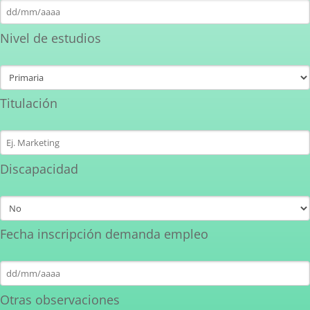
Nivel de estudios
Titulación
CANCELAR
OK
Discapacidad
Fecha inscripción demanda empleo
Otras observaciones